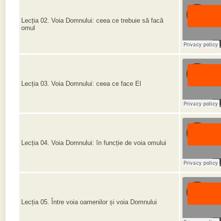
Lecția 02. Voia Domnului: ceea ce trebuie să facă
omul
Lecția 03. Voia Domnului: ceea ce face El
Lecția 04. Voia Domnului: în funcție de voia omului
Lecția 05. Între voia oamenilor și voia Domnului