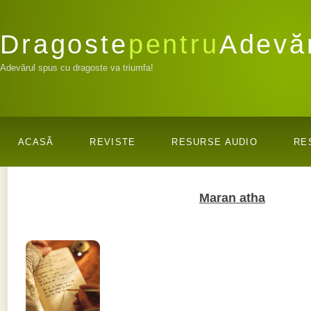
Dragoste
pentru
Adevă
Adevărul spus cu dragoste va triumfa!
ACASĂ
REVISTE
RESURSE AUDIO
RE
Maran atha