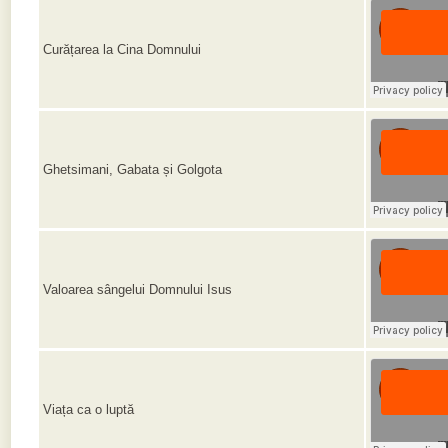
Curățarea la Cina Domnului
Ghetsimani, Gabata și Golgota
Valoarea sângelui Domnului Isus
Viața ca o luptă