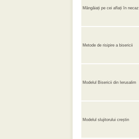
Mângâiați pe cei aflați în necaz
Metode de risipire a bisericii
Modelul Bisericii din Ierusalim
Modelul slujitorului creștin