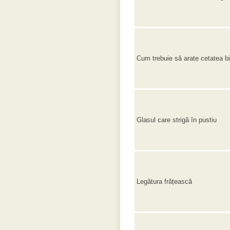
Cum trebuie să arate cetatea bi
Glasul care strigă în pustiu
Legătura frățească