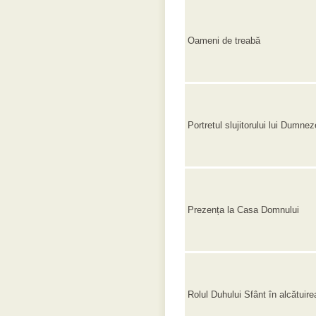
Oameni de treabă
Portretul slujitorului lui Dumne
Prezența la Casa Domnului
Rolul Duhului Sfânt în alcătuirea