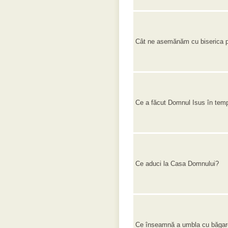
Cât ne asemănăm cu biserica 
Ce a făcut Domnul Isus în tem
Ce aduci la Casa Domnului?
Ce înseamnă a umbla cu băga